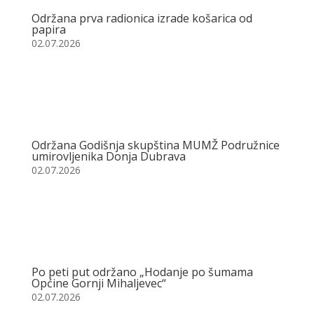
Održana prva radionica izrade košarica od
papira
02.07.2026
Održana Godišnja skupština MUMŽ Podružnice
umirovljenika Donja Dubrava
02.07.2026
Po peti put održano „Hodanje po šumama
Općine Gornji Mihaljevec“
02.07.2026