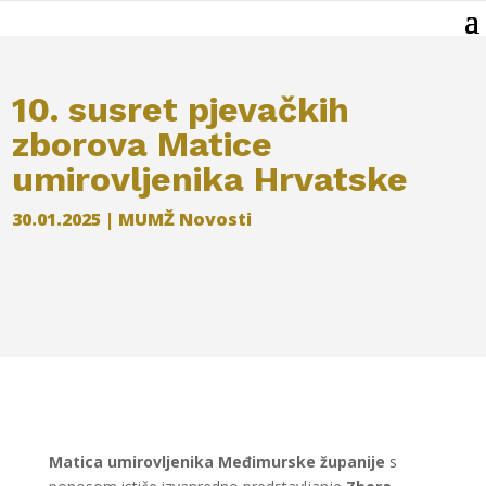
10. susret pjevačkih
zborova Matice
umirovljenika Hrvatske
30.01.2025
|
MUMŽ Novosti
Matica umirovljenika Međimurske županije
s