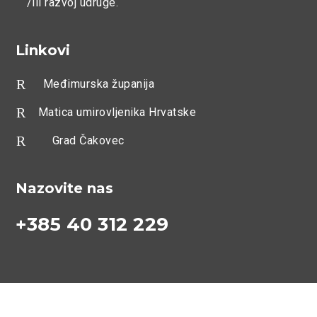
/ili razvoj udruge.
Linkovi
R
Međimurska županija
R
Matica umirovljenika Hrvatske
R
Grad Čakovec
Nazovite nas
+385 40 312 229