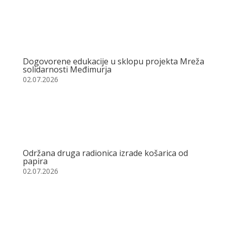
Dogovorene edukacije u sklopu projekta Mreža
solidarnosti Međimurja
02.07.2026
Održana druga radionica izrade košarica od
papira
02.07.2026