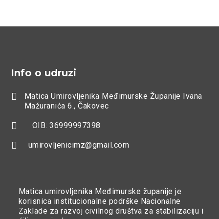
Info o udruzi

Matica Umirovljenika Međimurske Županije Ivana
Mažuranića 6., Čakovec

OIB: 36999997398

umirovljenicimz@gmail.com
Matica umirovljenika Međimurske županije je
korisnica institucionalne podrške Nacionalne
Zaklade za razvoj civilnog društva za stabilizaciju i