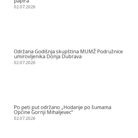
papira
02.07.2026
Održana Godišnja skupština MUMŽ Podružnice
umirovljenika Donja Dubrava
02.07.2026
Po peti put održano „Hodanje po šumama
Općine Gornji Mihaljevec“
02.07.2026