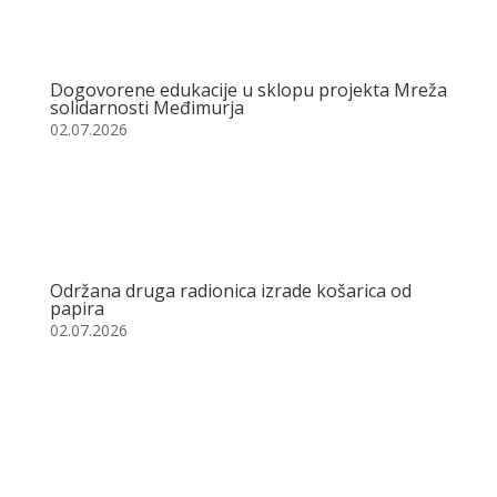
Dogovorene edukacije u sklopu projekta Mreža
solidarnosti Međimurja
02.07.2026
Održana druga radionica izrade košarica od
papira
02.07.2026