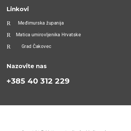
Linkovi
R
Međimurska županija
R
Matica umirovljenika Hrvatske
R
Grad Čakovec
Nazovite nas
+385 40 312 229