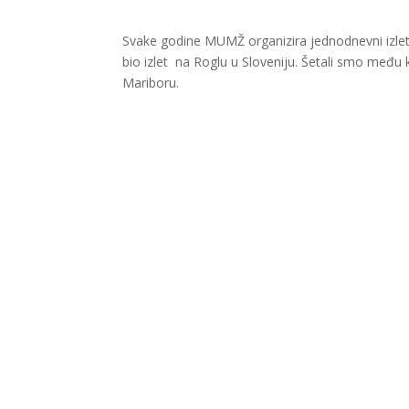
Svake godine MUMŽ organizira jednodnevni izlet
bio izlet na Roglu u Sloveniju. Šetali smo među 
Mariboru.