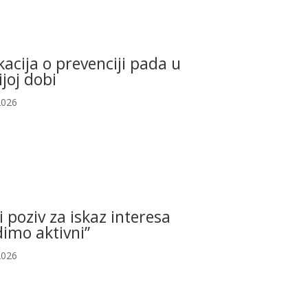
acija o prevenciji pada u
ijoj dobi
2026
i poziv za iskaz interesa
imo aktivni”
2026