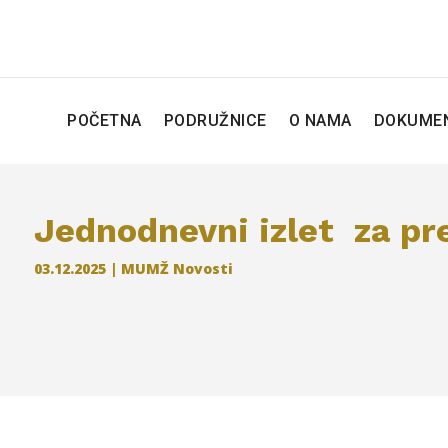
POČETNA
PODRUŽNICE
O NAMA
DOKUMEN
Jednodnevni izlet za pr
03.12.2025
|
MUMŽ Novosti