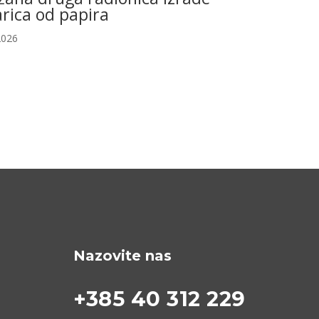
rica od papira
2026
Nazovite nas
+385 40 312 229