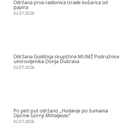
Održana prva radionica izrade košarica od
papira
02.07.2026
Održana Godišnja skupština MUMŽ Podružnice
umirovljenika Donja Dubrava
02.07.2026
Po peti put održano „Hodanje po šumama
Općine Gornji Mihaljevec“
02.07.2026