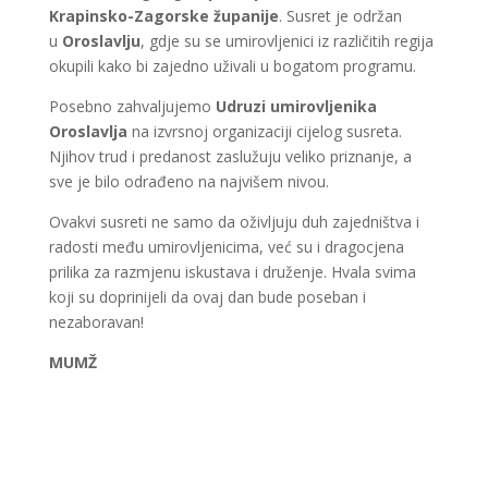
Krapinsko-Zagorske županije
. Susret je održan
u
Oroslavlju
, gdje su se umirovljenici iz različitih regija
okupili kako bi zajedno uživali u bogatom programu.
Posebno zahvaljujemo
Udruzi umirovljenika
Oroslavlja
na izvrsnoj organizaciji cijelog susreta.
Njihov trud i predanost zaslužuju veliko priznanje, a
sve je bilo odrađeno na najvišem nivou.
Ovakvi susreti ne samo da oživljuju duh zajedništva i
radosti među umirovljenicima, već su i dragocjena
prilika za razmjenu iskustava i druženje. Hvala svima
koji su doprinijeli da ovaj dan bude poseban i
nezaboravan!
MUMŽ