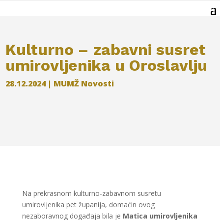
Kulturno – zabavni susret
umirovljenika u Oroslavlju
28.12.2024
|
MUMŽ Novosti
Na prekrasnom kulturno-zabavnom susretu
umirovljenika pet županija, domaćin ovog
nezaboravnog događaja bila je
Matica umirovljenika