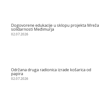
Dogovorene edukacije u sklopu projekta Mreža
solidarnosti Međimurja
02.07.2026
Održana druga radionica izrade košarica od
papira
02.07.2026