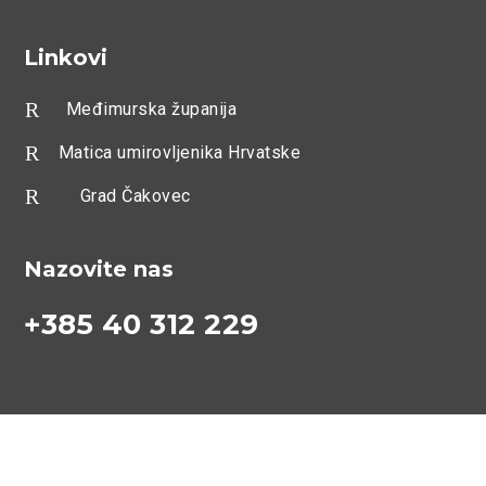
Linkovi
R
Međimurska županija
R
Matica umirovljenika Hrvatske
R
Grad Čakovec
Nazovite nas
+385 40 312 229