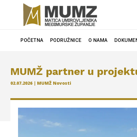
POČETNA
PODRUŽNICE
O NAMA
DOKUMEN
MUMŽ partner u projektu
02.07.2026
|
MUMŽ Novosti