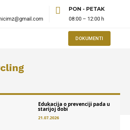

PON - PETAK
enicimz@gmail.com
08:00 – 12:00 h
DOKUMENTI
cling
Edukacija o prevenciji pada u
starijoj dobi
21.07.2026