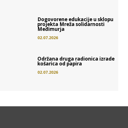
Dogovorene edukacije u sklopu
projekta Mreža solidarnosti
Međimurja
02.07.2026
Održana druga radionica izrade
košarica od papira
02.07.2026