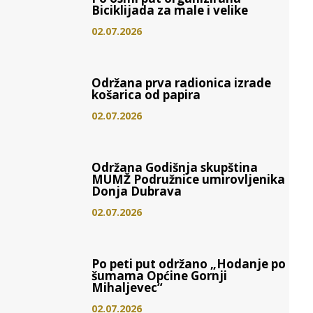
Biciklijada za male i velike
02.07.2026
Održana prva radionica izrade
košarica od papira
02.07.2026
Održana Godišnja skupština
MUMŽ Podružnice umirovljenika
Donja Dubrava
02.07.2026
Po peti put održano „Hodanje po
šumama Općine Gornji
Mihaljevec“
02.07.2026