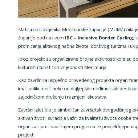
Matica umirovljenika Međimurske županije (MUMŽ) bila je
županije pod nazivom
IBC – Inclusive Border Cycling
, 
promicanja aktivnog načina života, održivog turizma i uklj
Kroz projekt su organizirane brojne aktivnosti koje su po
kulturnih i turističkih vrijednosti Međimurja.
Kao završnica uspješno provedenog projekta organiziran 
imali priliku obići neke od najljepših međimurskih destinac
zajedničkom druženju i razmjeni iskustava.
Završni izlet bio je simboličan završetak dvogodišnjeg pr
aktivan život i suradnja važni za kvalitetu života osoba tre
organizacijom i sadržajem programa te ponijeli lijepe us
projekt.