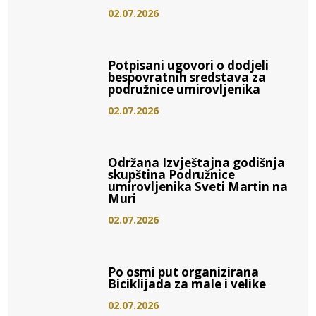
02.07.2026
Potpisani ugovori o dodjeli
bespovratnih sredstava za
podružnice umirovljenika
02.07.2026
Održana Izvještajna godišnja
skupština Podružnice
umirovljenika Sveti Martin na
Muri
02.07.2026
Po osmi put organizirana
Biciklijada za male i velike
02.07.2026