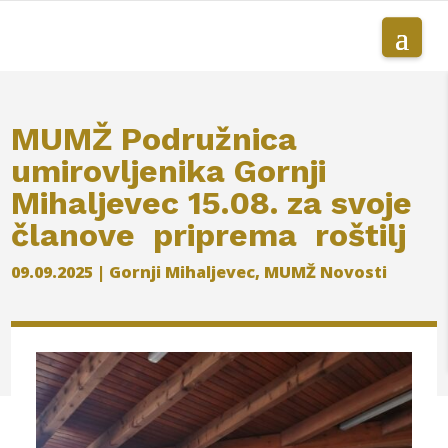
MUMŽ Podružnica
umirovljenika Gornji
Mihaljevec 15.08. za svoje
članove priprema roštilj
09.09.2025
|
Gornji Mihaljevec
,
MUMŽ Novosti