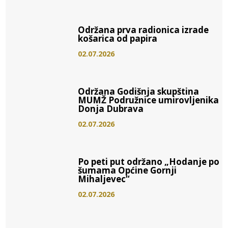
Održana prva radionica izrade
košarica od papira
02.07.2026
Održana Godišnja skupština
MUMŽ Podružnice umirovljenika
Donja Dubrava
02.07.2026
Po peti put održano „Hodanje po
šumama Općine Gornji
Mihaljevec“
02.07.2026