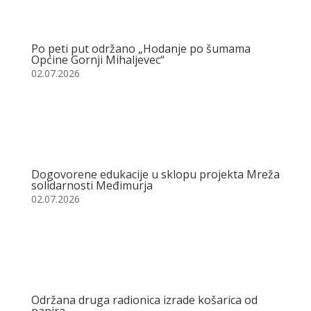
Po peti put održano „Hodanje po šumama
Općine Gornji Mihaljevec“
02.07.2026
Dogovorene edukacije u sklopu projekta Mreža
solidarnosti Međimurja
02.07.2026
Održana druga radionica izrade košarica od