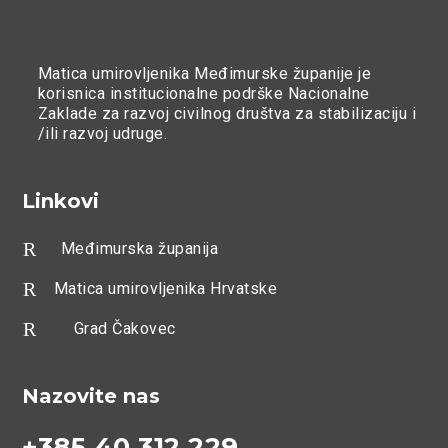
Matica umirovljenika Međimurske županije je
korisnica institucionalne podrške Nacionalne
Zaklade za razvoj civilnog društva za stabilizaciju i
/ili razvoj udruge.
Linkovi
R
Međimurska županija
R
Matica umirovljenika Hrvatske
R
Grad Čakovec
Nazovite nas
+385 40 312 229