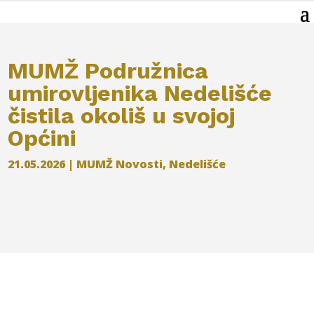
MUMŽ Podružnica
umirovljenika Nedelišće
čistila okoliš u svojoj
Općini
21.05.2026
|
MUMŽ Novosti
,
Nedelišće