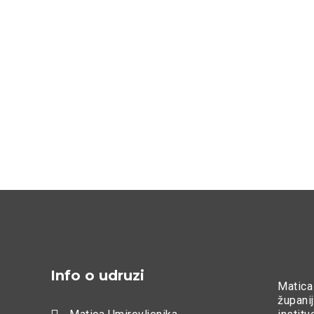
Info o udruzi
Matica
županij