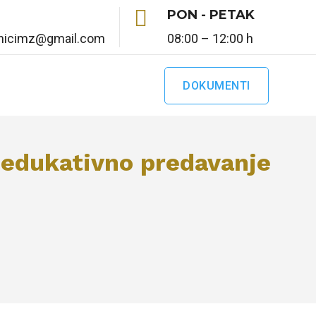

PON - PETAK
enicimz@gmail.com
08:00 – 12:00 h
DOKUMENTI
 edukativno predavanje