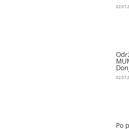
02.07.
Odr
MUM
Don
02.07.
Po p