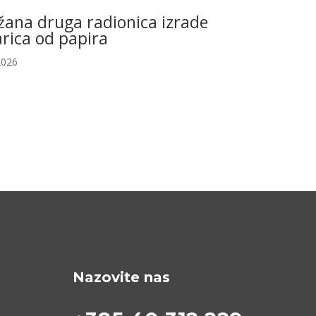
žana druga radionica izrade
rica od papira
2026
Nazovite nas