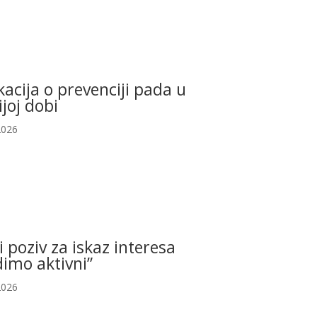
acija o prevenciji pada u
ijoj dobi
2026
i poziv za iskaz interesa
imo aktivni”
2026