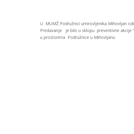
U MUMŽ Podružnici umirovljenika Mihovljan odr
Predavanje je bilo u sklopu preventivne akcije ”
u prostorima Podružnice u Mihovljanu