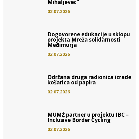
Mihaljevec“
02.07.2026
Dogovorene edukacije u sklopu
projekta Mreža solidarnosti
Međimurja
02.07.2026
Održana druga radionica izrade
košarica od papira
02.07.2026
MUMŽ partner u projektu IBC –
Inclusive Border Cycling
02.07.2026