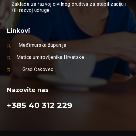
Zaklade za razvoj civilnog društva za stabilizaciju i
/ili razvoj udruge.
Linkovi
R
Međimurska županija
R
Matica umirovljenika Hrvatske
R
Grad Čakovec
Nazovite nas
+385 40 312 229