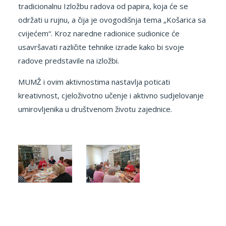
tradicionalnu Izložbu radova od papira, koja će se
održati u rujnu, a čija je ovogodišnja tema „Košarica sa
cvijećem“. Kroz naredne radionice sudionice će
usavršavati različite tehnike izrade kako bi svoje
radove predstavile na izložbi.
MUMŽ i ovim aktivnostima nastavlja poticati
kreativnost, cjeloživotno učenje i aktivno sudjelovanje
umirovljenika u društvenom životu zajednice.