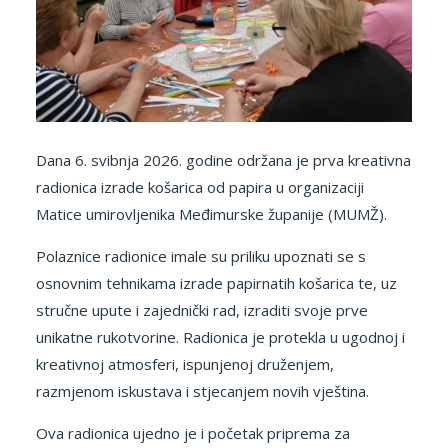
Dana 6. svibnja 2026. godine održana je prva kreativna
radionica izrade košarica od papira u organizaciji
Matice umirovljenika Međimurske županije (MUMŽ).
Polaznice radionice imale su priliku upoznati se s
osnovnim tehnikama izrade papirnatih košarica te, uz
stručne upute i zajednički rad, izraditi svoje prve
unikatne rukotvorine. Radionica je protekla u ugodnoj i
kreativnoj atmosferi, ispunjenoj druženjem,
razmjenom iskustava i stjecanjem novih vještina.
Ova radionica ujedno je i početak priprema za