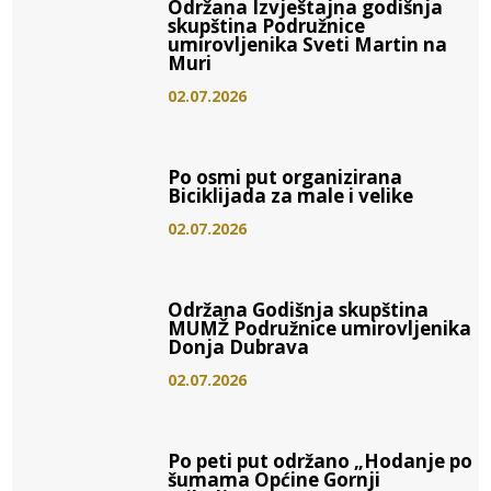
Održana Izvještajna godišnja
skupština Podružnice
umirovljenika Sveti Martin na
Muri
02.07.2026
Po osmi put organizirana
Biciklijada za male i velike
02.07.2026
Održana Godišnja skupština
MUMŽ Podružnice umirovljenika
Donja Dubrava
02.07.2026
Po peti put održano „Hodanje po
šumama Općine Gornji