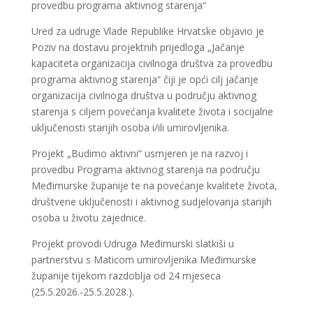
provedbu programa aktivnog starenja“
Ured za udruge Vlade Republike Hrvatske objavio je
Poziv na dostavu projektnih prijedloga „Jačanje
kapaciteta organizacija civilnoga društva za provedbu
programa aktivnog starenja“ čiji je opći cilj jačanje
organizacija civilnoga društva u području aktivnog
starenja s ciljem povećanja kvalitete života i socijalne
uključenosti starijih osoba i/ili umirovljenika.
Projekt „Budimo aktivni“ usmjeren je na razvoj i
provedbu Programa aktivnog starenja na području
Međimurske županije te na povećanje kvalitete života,
društvene uključenosti i aktivnog sudjelovanja starijih
osoba u životu zajednice.
Projekt provodi Udruga Međimurski slatkiši u
partnerstvu s Maticom umirovljenika Međimurske
županije tijekom razdoblja od 24 mjeseca
(25.5.2026.-25.5.2028.).