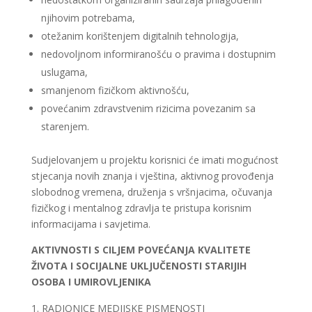
njihovim potrebama,
otežanim korištenjem digitalnih tehnologija,
nedovoljnom informiranošću o pravima i dostupnim
uslugama,
smanjenom fizičkom aktivnošću,
povećanim zdravstvenim rizicima povezanim sa
starenjem.
Sudjelovanjem u projektu korisnici će imati mogućnost
stjecanja novih znanja i vještina, aktivnog provođenja
slobodnog vremena, druženja s vršnjacima, očuvanja
fizičkog i mentalnog zdravlja te pristupa korisnim
informacijama i savjetima.
AKTIVNOSTI S CILJEM POVEĆANJA KVALITETE
ŽIVOTA I SOCIJALNE UKLJUČENOSTI STARIJIH
OSOBA I UMIROVLJENIKA
RADIONICE MEDIJSKE PISMENOSTI