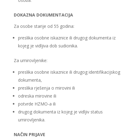
osoba.
DOKAZNA DOKUMENTACIJA
Za osobe starije od 55 godina:
preslika osobne iskaznice ili drugog dokumenta iz
kojeg je vidljiva dob sudionika.
Za umirovljenike:
preslika osobne iskaznice ili drugog identifikacijskog
dokumenta,
preslika rješenja o mirovini ili
odreska mirovine ili
potvrde HZMO-a ili
drugog dokumenta iz kojeg je vidljiv status
umirovljenika.
NAČIN PRIJAVE