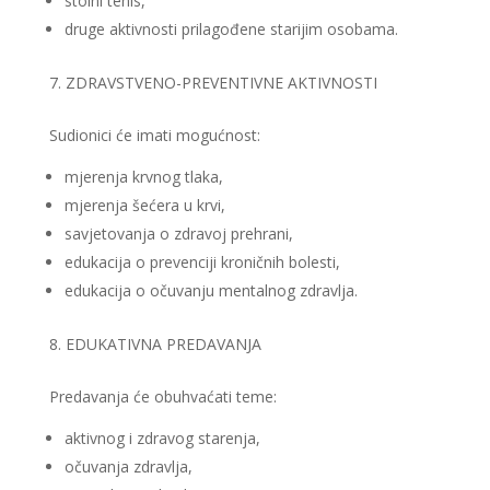
stolni tenis,
druge aktivnosti prilagođene starijim osobama.
ZDRAVSTVENO-PREVENTIVNE AKTIVNOSTI
Sudionici će imati mogućnost:
mjerenja krvnog tlaka,
mjerenja šećera u krvi,
savjetovanja o zdravoj prehrani,
edukacija o prevenciji kroničnih bolesti,
edukacija o očuvanju mentalnog zdravlja.
EDUKATIVNA PREDAVANJA
Predavanja će obuhvaćati teme:
aktivnog i zdravog starenja,
očuvanja zdravlja,