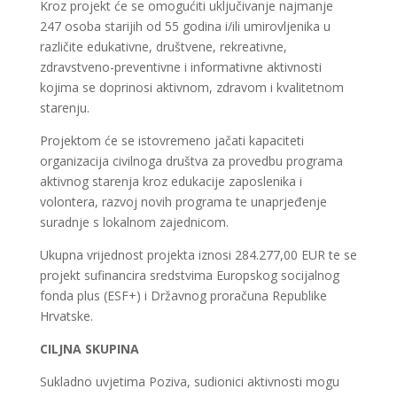
Kroz projekt će se omogućiti uključivanje najmanje
247 osoba starijih od 55 godina i/ili umirovljenika u
različite edukativne, društvene, rekreativne,
zdravstveno-preventivne i informativne aktivnosti
kojima se doprinosi aktivnom, zdravom i kvalitetnom
starenju.
Projektom će se istovremeno jačati kapaciteti
organizacija civilnoga društva za provedbu programa
aktivnog starenja kroz edukacije zaposlenika i
volontera, razvoj novih programa te unaprjeđenje
suradnje s lokalnom zajednicom.
Ukupna vrijednost projekta iznosi 284.277,00 EUR te se
projekt sufinancira sredstvima Europskog socijalnog
fonda plus (ESF+) i Državnog proračuna Republike
Hrvatske.
CILJNA SKUPINA
Sukladno uvjetima Poziva, sudionici aktivnosti mogu