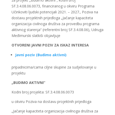
za projekt „Budimo aktivni“, kodni broj
SF.3.4.08.06.0073, financiranog u okviru Programa
Učinkoviti ljudski potencijali 2021. – 2027., Poziva na
dostavu projektnih prijedloga „Jačanje kapaciteta
organizacija civilnoga društva za provedbu programa
aktivnog starenja“ (referentni broj SF.3.4.08.06), Udruga
Međimurski slatkiši objavljuje
OTVORENI JAVNI POZIV ZA ISKAZ INTERESA
Javni poziv (Budimo aktivni)
pripadnicima/cama ciljne skupine za sudjelovanje u
projektu
„BUDIMO AKTIVNI“
Kodni broj projekta: SF.3.4.08.06.0073
u okviru Poziva na dostavu projektnih prijedloga
„Jačanje kapaciteta organizacija civilnoga društva za