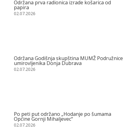
Održana prva radionica izrade košarica od
papira
02.07.2026
Održana Godišnja skupština MUMŽ Podružnice
umirovljenika Donja Dubrava
02.07.2026
Po peti put održano „Hodanje po šumama
Općine Gornji Mihaljevec“
02.07.2026