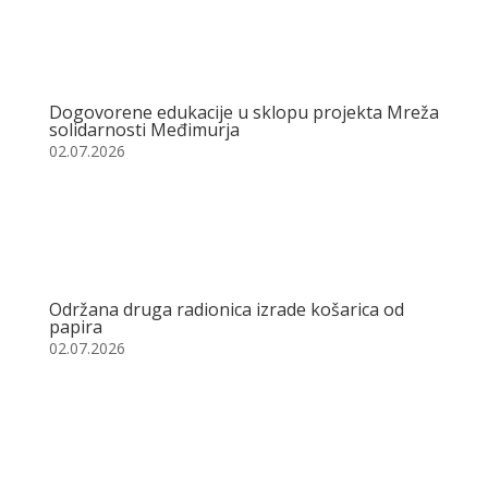
Dogovorene edukacije u sklopu projekta Mreža
solidarnosti Međimurja
02.07.2026
Održana druga radionica izrade košarica od
papira
02.07.2026