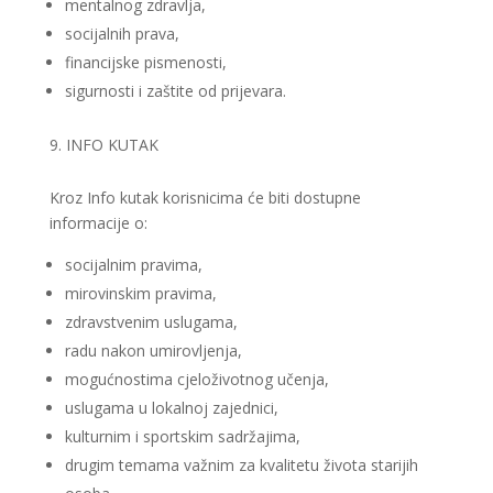
mentalnog zdravlja,
socijalnih prava,
financijske pismenosti,
sigurnosti i zaštite od prijevara.
INFO KUTAK
Kroz Info kutak korisnicima će biti dostupne
informacije o:
socijalnim pravima,
mirovinskim pravima,
zdravstvenim uslugama,
radu nakon umirovljenja,
mogućnostima cjeloživotnog učenja,
uslugama u lokalnoj zajednici,
kulturnim i sportskim sadržajima,
drugim temama važnim za kvalitetu života starijih