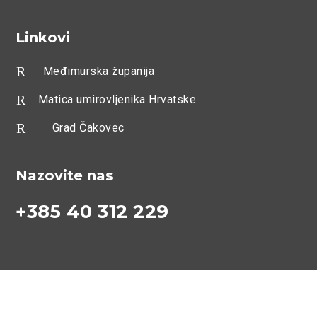
Linkovi
R
Međimurska županija
R
Matica umirovljenika Hrvatske
R
Grad Čakovec
Nazovite nas
+385 40 312 229