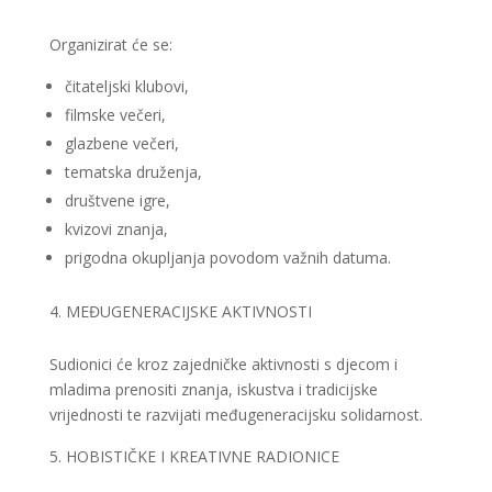
Organizirat će se:
čitateljski klubovi,
filmske večeri,
glazbene večeri,
tematska druženja,
društvene igre,
kvizovi znanja,
prigodna okupljanja povodom važnih datuma.
MEĐUGENERACIJSKE AKTIVNOSTI
Sudionici će kroz zajedničke aktivnosti s djecom i
mladima prenositi znanja, iskustva i tradicijske
vrijednosti te razvijati međugeneracijsku solidarnost.
HOBISTIČKE I KREATIVNE RADIONICE