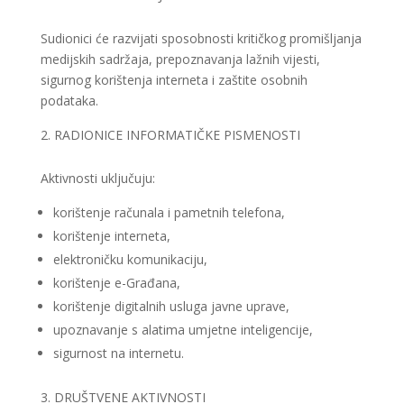
Sudionici će razvijati sposobnosti kritičkog promišljanja
medijskih sadržaja, prepoznavanja lažnih vijesti,
sigurnog korištenja interneta i zaštite osobnih
podataka.
RADIONICE INFORMATIČKE PISMENOSTI
Aktivnosti uključuju:
korištenje računala i pametnih telefona,
korištenje interneta,
elektroničku komunikaciju,
korištenje e-Građana,
korištenje digitalnih usluga javne uprave,
upoznavanje s alatima umjetne inteligencije,
sigurnost na internetu.
DRUŠTVENE AKTIVNOSTI