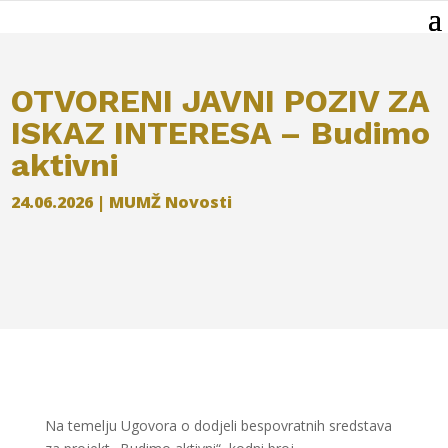
OTVORENI JAVNI POZIV ZA
ISKAZ INTERESA – Budimo
aktivni
24.06.2026
|
MUMŽ Novosti
Na temelju Ugovora o dodjeli bespovratnih sredstava