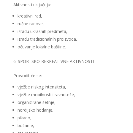
Aktivnosti uključuju:
kreativni rad,
ručne radove,
izradu ukrasnih predmeta,
izradu tradicionalnih proizvoda,
očuvanje lokalne baštine.
SPORTSKO-REKREATIVNE AKTIVNOSTI
Provodit će se:
vježbe niskog intenziteta,
vježbe mobilnosti i ravnoteže,
organizirane šetnje,
nordijsko hodanje,
pikado,
boćanje,