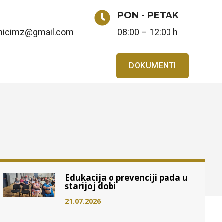

PON - PETAK
enicimz@gmail.com
08:00 – 12:00 h
DOKUMENTI
Edukacija o prevenciji pada u
starijoj dobi
21.07.2026