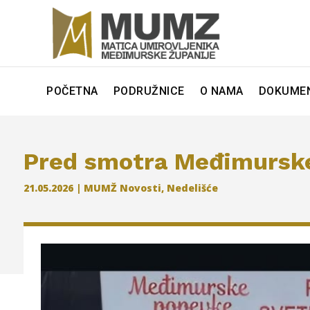
POČETNA
PODRUŽNICE
O NAMA
DOKUMEN
Pred smotra Međimursk
21.05.2026
|
MUMŽ Novosti
,
Nedelišće