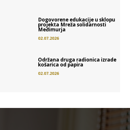
Dogovorene edukacije u sklopu
projekta Mreža solidarnosti
Međimurja
02.07.2026
Održana druga radionica izrade
košarica od papira
02.07.2026