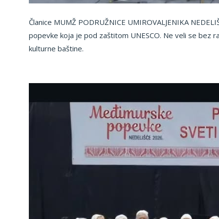
Članice MUMŽ PODRUŽNICE UMIROVALJENIKA NEDELIŠĆA 
popevke koja je pod zaštitom UNESCO. Ne veli se bez razl
kulturne baštine.