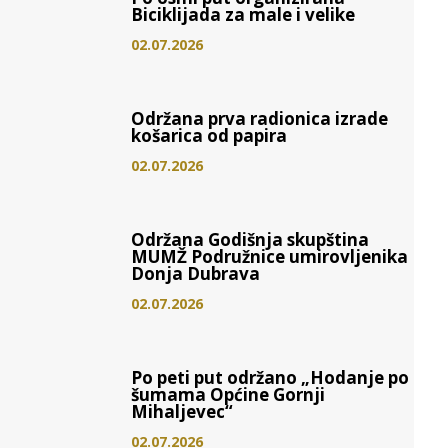
Biciklijada za male i velike
02.07.2026
Održana prva radionica izrade
košarica od papira
02.07.2026
Održana Godišnja skupština
MUMŽ Podružnice umirovljenika
Donja Dubrava
02.07.2026
Po peti put održano „Hodanje po
šumama Općine Gornji
Mihaljevec“
02.07.2026