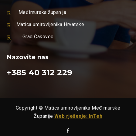
R
Međimurska županija
R
Matica umirovljenika Hrvatske
R
Grad Čakovec
Nazovite nas
+385 40 312 229
Copyright © Matica umirovljenika Međimurske
Županije
Web rješenje: InTeh