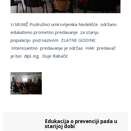
U MUMŽ Podružnici umirovljenika Nedelišće održano
edukativno prometno predavanje za stariju
populaciju pod nazivom ZLATNE GODINE
.Interesantno predavanje je održao HAK predavač
je bio dipl. ing. Duje Babačić
Edukacija o prevenciji pada u
starijoj dobi