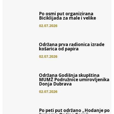
Po osmi put organizirana
Biciklijada za male i velike
02.07.2026
Održana prva radionica izrade
košarica od papira
02.07.2026
Održana Godišnja skupština
MUMŽ Podružnice umirovljenika
Donja Dubrava
02.07.2026
Po peti put održano „Hodanje po