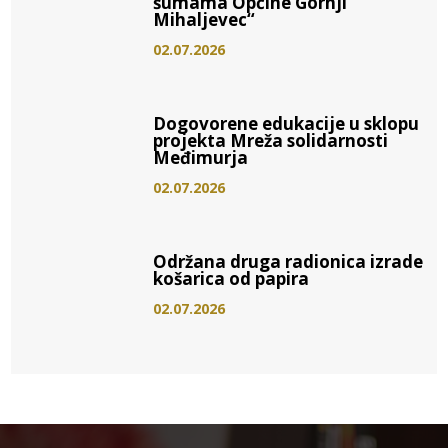
šumama Općine Gornji
Mihaljevec“
02.07.2026
Dogovorene edukacije u sklopu
projekta Mreža solidarnosti
Međimurja
02.07.2026
Održana druga radionica izrade
košarica od papira
02.07.2026