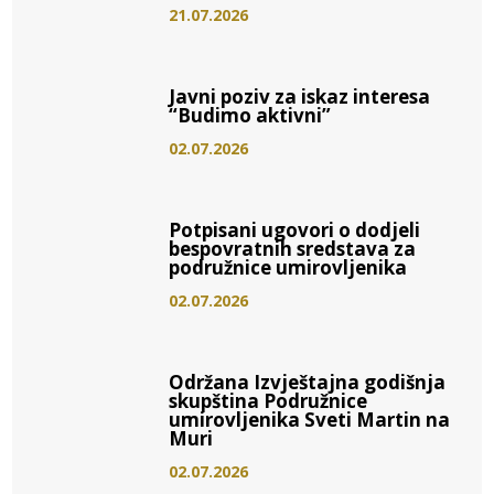
21.07.2026
Javni poziv za iskaz interesa
“Budimo aktivni”
02.07.2026
Potpisani ugovori o dodjeli
bespovratnih sredstava za
podružnice umirovljenika
02.07.2026
Održana Izvještajna godišnja
skupština Podružnice
umirovljenika Sveti Martin na
Muri
02.07.2026