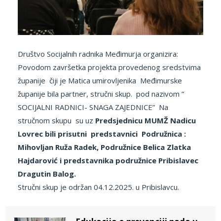
Društvo Socijalnih radnika Međimurja organizira:
Povodom završetka projekta provedenog sredstvima
županije čiji je Matica umirovljenika Međimurske
županije bila partner, stručni skup. pod nazivom ”
SOCIJALNI RADNICI- SNAGA ZAJEDNICE” Na
stručnom skupu su uz
Predsjednicu MUMŽ Nadicu
Lovrec bili prisutni predstavnici Podružnica :
Mihovljan Ruža Radek, Podružnice Belica Zlatka
Hajdarović i predstavnika podružnice Pribislavec
Dragutin Balog.
Stručni skup je održan 04.12.2025. u Pribislavcu.