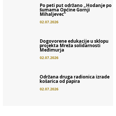
Po peti put održano „Hodanje po
šumama Općine Gornji
Mihaljevec“
02.07.2026
Dogovorene edukacije u sklopu
projekta Mreža solidarnosti
Međimurja
02.07.2026
Održana druga radionica izrade
košarica od papira
02.07.2026