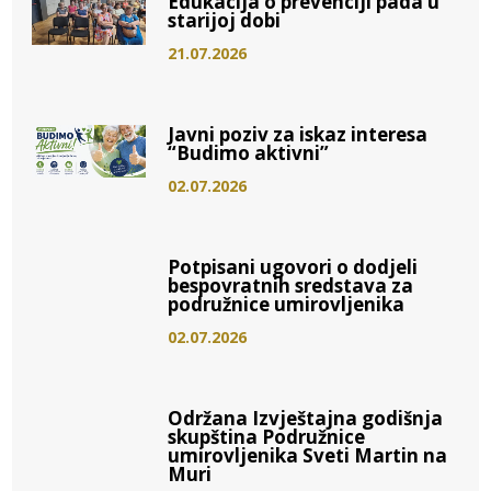
Edukacija o prevenciji pada u
starijoj dobi
21.07.2026
Javni poziv za iskaz interesa
“Budimo aktivni”
02.07.2026
Potpisani ugovori o dodjeli
bespovratnih sredstava za
podružnice umirovljenika
02.07.2026
Održana Izvještajna godišnja
skupština Podružnice
umirovljenika Sveti Martin na
Muri