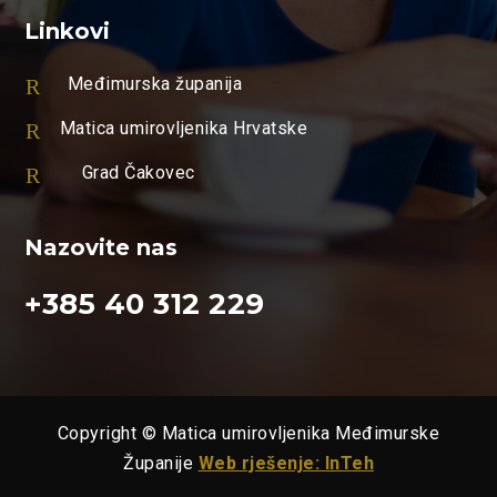
Linkovi
R
Međimurska županija
R
Matica umirovljenika Hrvatske
R
Grad Čakovec
Nazovite nas
+385 40 312 229
Copyright © Matica umirovljenika Međimurske
Županije
Web rješenje: InTeh