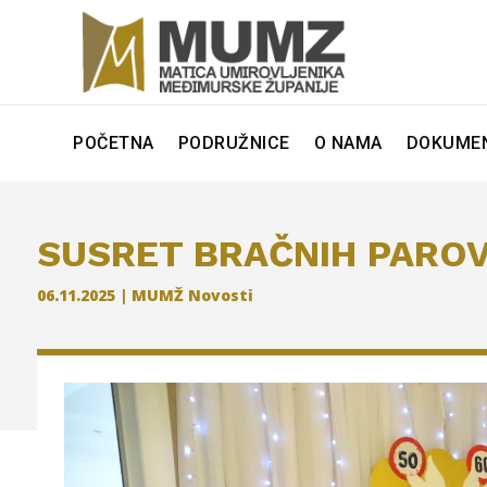
POČETNA
PODRUŽNICE
O NAMA
DOKUMEN
SUSRET BRAČNIH PAROVA
06.11.2025
|
MUMŽ Novosti