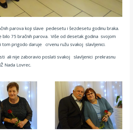
čnih parova koji slave pedesetu i šezdesetu godinu braka.
je bilo 75 bračnih parova. Više od desetak godina svojom
i tom prigodo daruje crvenu ružu svakoj slavljenici.
i ali nije zaboravio poslati svakoj slavljenici prekrasnu
MŽ Nada Lovrec.