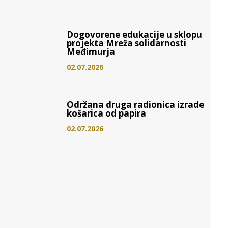
Dogovorene edukacije u sklopu
projekta Mreža solidarnosti
Međimurja
02.07.2026
Održana druga radionica izrade
košarica od papira
02.07.2026