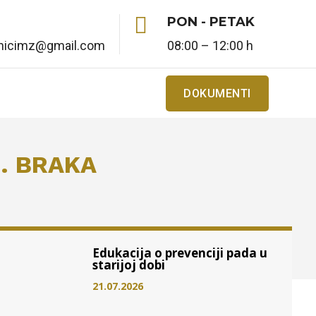

PON - PETAK
enicimz@gmail.com
08:00 – 12:00 h
DOKUMENTI
 . BRAKA
Edukacija o prevenciji pada u
starijoj dobi
21.07.2026