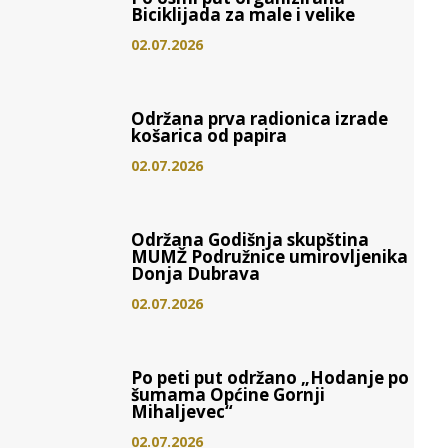
Biciklijada za male i velike
02.07.2026
Održana prva radionica izrade
košarica od papira
02.07.2026
Održana Godišnja skupština
MUMŽ Podružnice umirovljenika
Donja Dubrava
02.07.2026
Po peti put održano „Hodanje po
šumama Općine Gornji
Mihaljevec“
02.07.2026