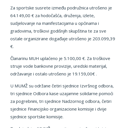
Za sportske susrete između podružnica utrošeno je
64.149,00 € za hodočašća, druženja, izlete,
sudjelovanje na manifestacijama u općinama i
gradovima, troškovi godišnjih skupština te za sve
ostale organizirane događaje utrošeno je 203.099,39
€.
Članarinu MUH uplaćeno je 5.100,00 €. Za troškove
struje vode bankovne provizije, uredski materijal,
održavanje i ostalo utrošeno je 19.159,00€ .
U MUMŽ su održane četiri sjednice Izvršnog odbora,
tri sjednice Odbora kase uzajamne solidarne pomoći
za pogrebnini, tri sjednice Nadzornog odbora, četiri
sjednice Financijsko organizacione komisije i dvije
sjednice sportske komisije.