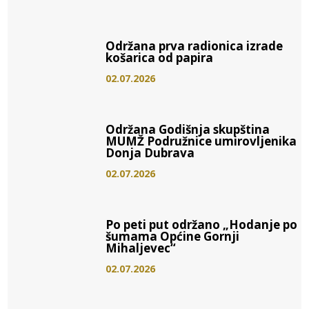
Održana prva radionica izrade
košarica od papira
02.07.2026
Održana Godišnja skupština
MUMŽ Podružnice umirovljenika
Donja Dubrava
02.07.2026
Po peti put održano „Hodanje po
šumama Općine Gornji
Mihaljevec“
02.07.2026