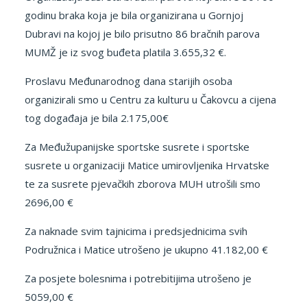
godinu braka koja je bila organizirana u Gornjoj
Dubravi na kojoj je bilo prisutno 86 bračnih parova
MUMŽ je iz svog buđeta platila 3.655,32 €.
Proslavu Međunarodnog dana starijih osoba
organizirali smo u Centru za kulturu u Čakovcu a cijena
tog događaja je bila 2.175,00€
Za Međužupanijske sportske susrete i sportske
susrete u organizaciji Matice umirovljenika Hrvatske
te za susrete pjevačkih zborova MUH utrošili smo
2696,00 €
Za naknade svim tajnicima i predsjednicima svih
Podružnica i Matice utrošeno je ukupno 41.182,00 €
Za posjete bolesnima i potrebitijima utrošeno je
5059,00 €