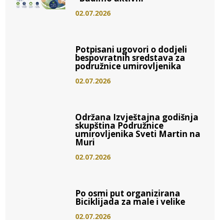
02.07.2026
Potpisani ugovori o dodjeli
bespovratnih sredstava za
podružnice umirovljenika
02.07.2026
Održana Izvještajna godišnja
skupština Podružnice
umirovljenika Sveti Martin na
Muri
02.07.2026
Po osmi put organizirana
Biciklijada za male i velike
02.07.2026