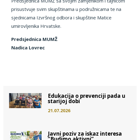
Predsjednica MUMŽ sa svojim zamjenikom i tajnicom
prisustvuje svim skupštinama u podružnicama te na
sjednicama Izvršnog odbora i skupštine Matice
umirovljenika Hrvatske.
Predsjednica MUMŽ
Nadica Lovrec
Edukacija o prevenciji pada u
starijoj dobi
21.07.2026
Javni poziv za iskaz interesa
“Budimo aktivni”