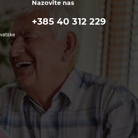
Nazovite nas
+385 40 312 229
rvatske