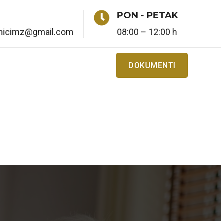

PON - PETAK
enicimz@gmail.com
08:00 – 12:00 h
DOKUMENTI