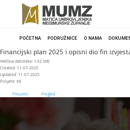
POČETNA
PODRUŽNICE
O NAMA
DOKUMEN
Financijski plan 2025 i opisni dio fin izvjes
Veličina datoteke: 1.62 MB
Created: 11-07-2025
Updated: 11-07-2025
Posjete: 66
Preuzmi
Pregled