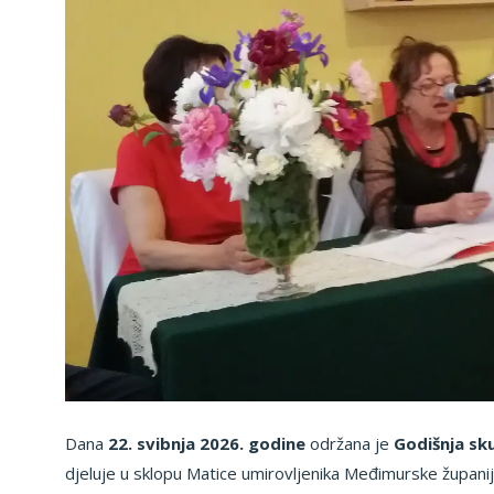
Dana
22. svibnja 2026. godine
održana je
Godišnja sk
djeluje u sklopu Matice umirovljenika Međimurske župan