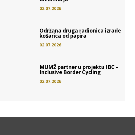
02.07.2026
Održana druga radionica izrade
košarica od papira
02.07.2026
MUMŽ partner u projektu IBC –
Inclusive Border Cycling
02.07.2026