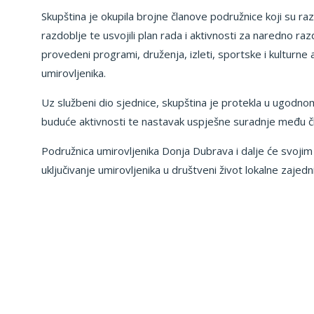
Skupština je okupila brojne članove podružnice koji su razm
razdoblje te usvojili plan rada i aktivnosti za naredno ra
provedeni programi, druženja, izleti, sportske i kulturne 
umirovljenika.
Uz službeni dio sjednice, skupština je protekla u ugodnom 
buduće aktivnosti te nastavak uspješne suradnje među č
Podružnica umirovljenika Donja Dubrava i dalje će svojim
uključivanje umirovljenika u društveni život lokalne zajedn