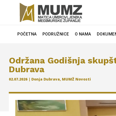
POČETNA
PODRUŽNICE
O NAMA
DOKUMEN
Održana Godišnja skupš
Dubrava
02.07.2026
|
Donja Dubrava
,
MUMŽ Novosti