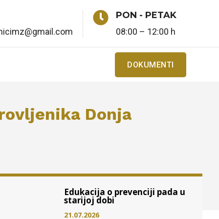

PON - PETAK
enicimz@gmail.com
08:00 – 12:00 h
DOKUMENTI
ovljenika Donja
Edukacija o prevenciji pada u
starijoj dobi
21.07.2026