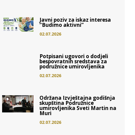
Javni poziv za iskaz interesa
“Budimo aktivni”
02.07.2026
Potpisani ugovori o dodjeli
bespovratnih sredstava za
podružnice umirovljenika
02.07.2026
Održana Izvještajna godišnja
skupština Podružnice
umirovljenika Sveti Martin na
Muri
02.07.2026