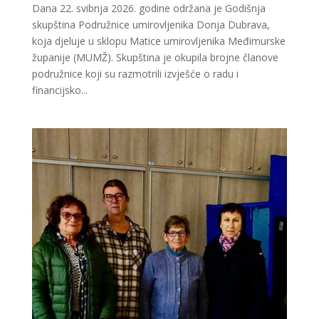
Dana 22. svibnja 2026. godine održana je Godišnja
skupština Podružnice umirovljenika Donja Dubrava,
koja djeluje u sklopu Matice umirovljenika Međimurske
županije (MUMŽ). Skupština je okupila brojne članove
podružnice koji su razmotrili izvješće o radu i
financijsko...