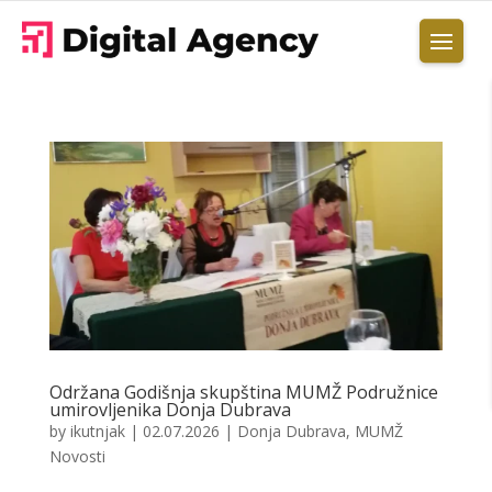
Održana Godišnja skupština MUMŽ Podružnice
umirovljenika Donja Dubrava
by
ikutnjak
|
02.07.2026
|
Donja Dubrava
,
MUMŽ
Novosti