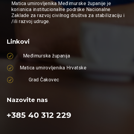
Matica umirovljenika Međimurske županije je
korisnica institucionalne podrške Nacionalne
Zaklade za razvoj civilnog društva za stabilizaciju i
/ili razvoj udruge.
Linkovi
R
Međimurska županija
R
Matica umirovljenika Hrvatske
R
Grad Čakovec
Nazovite nas
+385 40 312 229