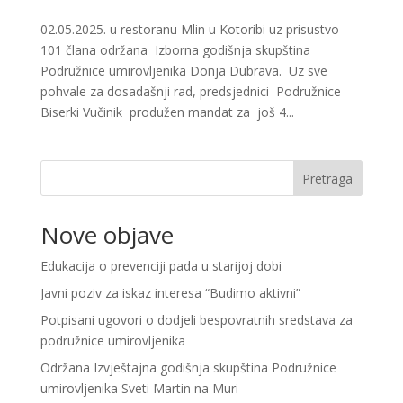
02.05.2025. u restoranu Mlin u Kotoribi uz prisustvo
101 člana održana Izborna godišnja skupština
Podružnice umirovljenika Donja Dubrava. Uz sve
pohvale za dosadašnji rad, predsjednici Podružnice
Biserki Vučinik produžen mandat za još 4...
Pretraga
Nove objave
Edukacija o prevenciji pada u starijoj dobi
Javni poziv za iskaz interesa “Budimo aktivni”
Potpisani ugovori o dodjeli bespovratnih sredstava za
podružnice umirovljenika
Održana Izvještajna godišnja skupština Podružnice
umirovljenika Sveti Martin na Muri