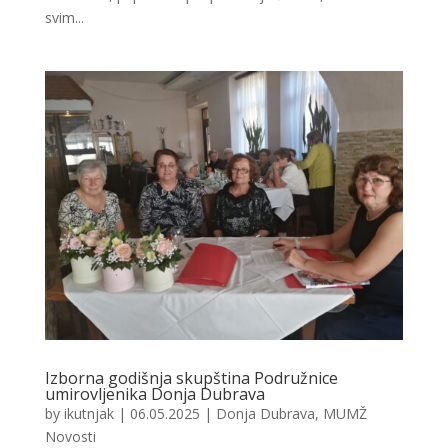
svim...
Izborna godišnja skupština Podružnice
umirovljenika Donja Dubrava
by
ikutnjak
|
06.05.2025
|
Donja Dubrava
,
MUMŽ
Novosti