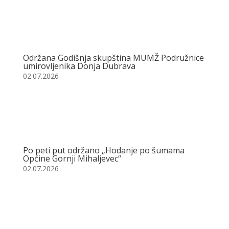
Održana Godišnja skupština MUMŽ Podružnice
umirovljenika Donja Dubrava
02.07.2026
Po peti put održano „Hodanje po šumama
Općine Gornji Mihaljevec“
02.07.2026