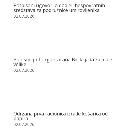
Potpisani ugovori o dodjeli bespovratnih
sredstava za podružnice umirovljenika
02.07.2026
Po osmi put organizirana Biciklijada za male i
velike
02.07.2026
Održana prva radionica izrade košarica od
papira
02.07.2026