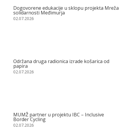
Dogovorene edukacije u sklopu projekta Mreža
solidarnosti Međimurja
02.07.2026
Održana druga radionica izrade košarica od
papira
02.07.2026
MUMŽ partner u projektu IBC – Inclusive
Border Cycling
02.07.2026