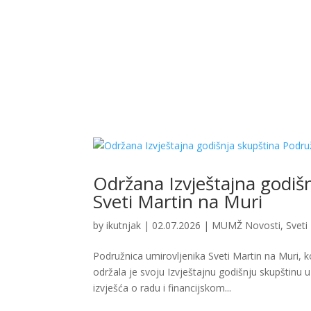
Održana Izvještajna godiš
Sveti Martin na Muri
by
ikutnjak
|
02.07.2026
|
MUMŽ Novosti
,
Sveti
Podružnica umirovljenika Sveti Martin na Muri, 
održala je svoju Izvještajnu godišnju skupštinu
izvješća o radu i financijskom...