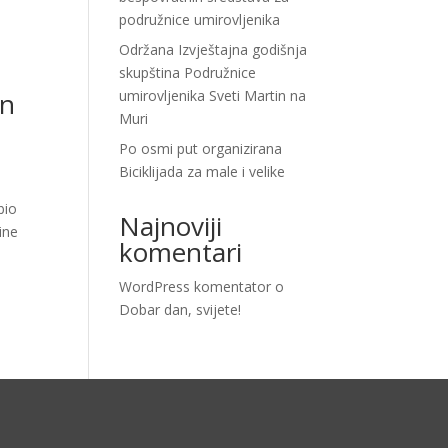
podružnice umirovljenika
Održana Izvještajna godišnja
skupština Podružnice
in
umirovljenika Sveti Martin na
Muri
Po osmi put organizirana
Biciklijada za male i velike
bio
Najnoviji
ine
komentari
WordPress komentator
o
Dobar dan, svijete!