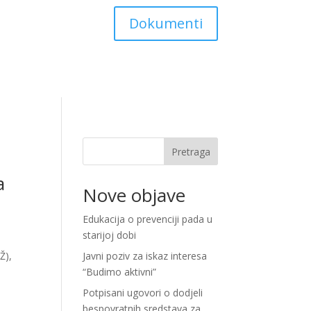
Dokumenti
Pretraga
a
Nove objave
Edukacija o prevenciji pada u
starijoj dobi
Ž),
Javni poziv za iskaz interesa
“Budimo aktivni”
Potpisani ugovori o dodjeli
bespovratnih sredstava za