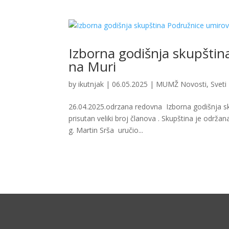
Izborna godišnja skupštin
na Muri
by
ikutnjak
|
06.05.2025
|
MUMŽ Novosti
,
Sveti
26.04.2025.odrzana redovna Izborna godišnja sku
prisutan veliki broj članova . Skupština je održa
g. Martin Srša uručio...