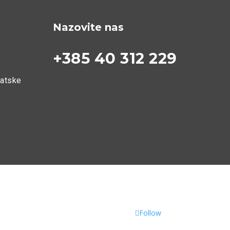
Nazovite nas
+385 40 312 229
vatske
Follow