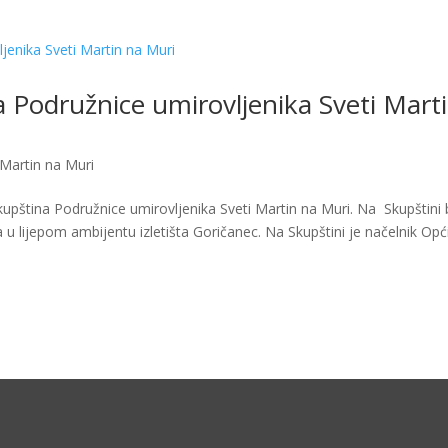
a Podružnice umirovljenika Sveti Mart
 Martin na Muri
pština Podružnice umirovljenika Sveti Martin na Muri. Na Skupštini 
na u lijepom ambijentu izletišta Goričanec. Na Skupštini je načelnik Opć