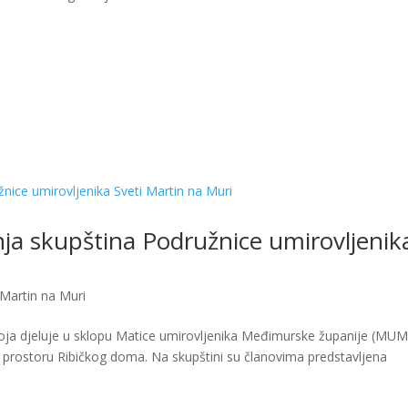
nja skupština Podružnice umirovljenik
 Martin na Muri
koja djeluje u sklopu Matice umirovljenika Međimurske županije (MUM
 u prostoru Ribičkog doma. Na skupštini su članovima predstavljena