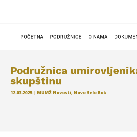
POČETNA
PODRUŽNICE
O NAMA
DOKUMEN
Podružnica umirovljenik
skupštinu
12.03.2025
|
MUMŽ Novosti
,
Novo Selo Rok