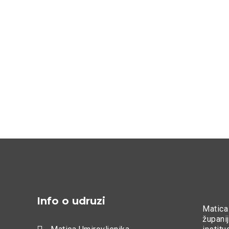
Info o udruzi
Matica
županij