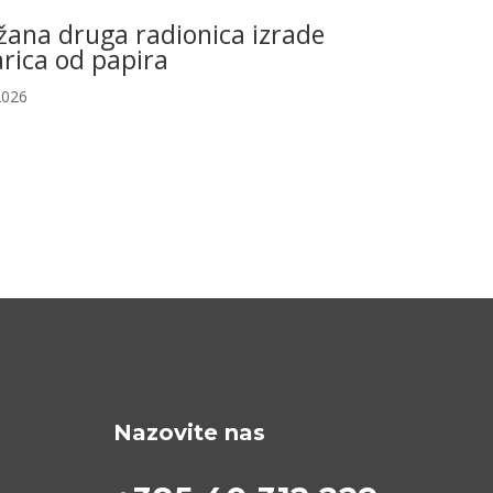
žana druga radionica izrade
rica od papira
2026
Nazovite nas