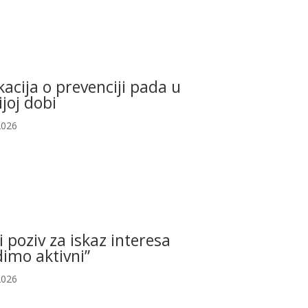
acija o prevenciji pada u
ijoj dobi
2026
i poziv za iskaz interesa
imo aktivni”
2026