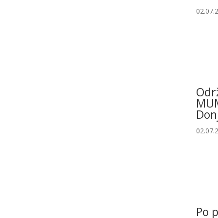
02.07.
Odr
MUM
Don
02.07.
Po p