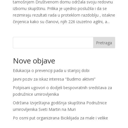
tamošnjem Društvenom domu održala svoju redovnu
izbornu skupštinu. Prilika je ujedno poslužila i da se
rezimiraju rezultati rada u proteklom razdoblju , istakne
činjenica kako su članovi, njih 226 izuzetno agilni, a...
Pretraga
Nove objave
Edukacija o prevenciji pada u starijoj dobi
Javni poziv za iskaz interesa “Budimo aktivni”
Potpisani ugovori o dodjeli bespovratnih sredstava za
podružnice umirovljenika
Održana Izvještajna godišnja skupština Podružnice
umirovljenika Sveti Martin na Muri
Po osmi put organizirana Biciklijada za male i velike