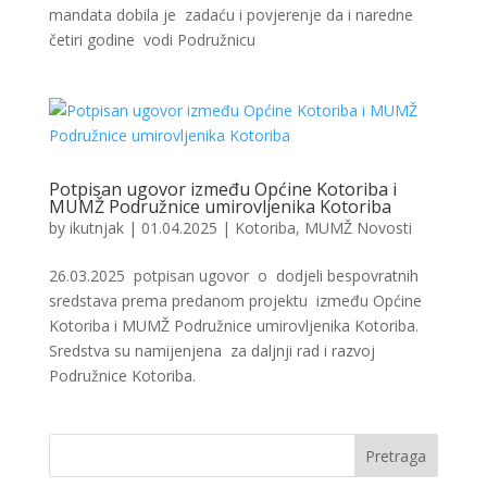
mandata dobila je zadaću i povjerenje da i naredne
četiri godine vodi Podružnicu
Potpisan ugovor između Općine Kotoriba i
MUMŽ Podružnice umirovljenika Kotoriba
by
ikutnjak
|
01.04.2025
|
Kotoriba
,
MUMŽ Novosti
26.03.2025 potpisan ugovor o dodjeli bespovratnih
sredstava prema predanom projektu između Općine
Kotoriba i MUMŽ Podružnice umirovljenika Kotoriba.
Sredstva su namijenjena za daljnji rad i razvoj
Podružnice Kotoriba.
Pretraga