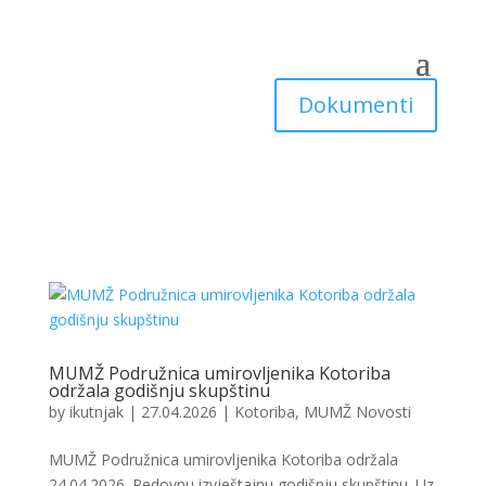
Dokumenti
MUMŽ Podružnica umirovljenika Kotoriba
održala godišnju skupštinu
by
ikutnjak
|
27.04.2026
|
Kotoriba
,
MUMŽ Novosti
MUMŽ Podružnica umirovljenika Kotoriba održala
24.04.2026. Redovnu izvještajnu godišnju skupštinu. Uz