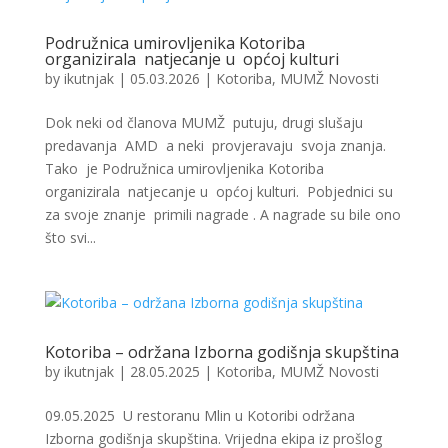
Podružnica umirovljenika Kotoriba
organizirala natjecanje u općoj kulturi
by
ikutnjak
|
05.03.2026
|
Kotoriba
,
MUMŽ Novosti
Dok neki od članova MUMŽ putuju, drugi slušaju
predavanja AMD a neki provjeravaju svoja znanja.
Tako je Podružnica umirovljenika Kotoriba
organizirala natjecanje u općoj kulturi. Pobjednici su
za svoje znanje primili nagrade . A nagrade su bile ono
što svi...
Kotoriba – održana Izborna godišnja skupština
by
ikutnjak
|
28.05.2025
|
Kotoriba
,
MUMŽ Novosti
09.05.2025 U restoranu Mlin u Kotoribi održana
Izborna godišnja skupština. Vrijedna ekipa iz prošlog