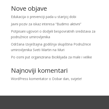
Nove objave
Edukacija o prevenciji pada u starijoj dobi
Javni poziv za iskaz interesa “Budimo aktivni”
Potpisani ugovori o dodjeli bespovratnih sredstava za
podružnice umirovljenika
Održana Izvještajna godišnja skupština Podružnice
umirovljenika Sveti Martin na Muri
Po osmi put organizirana Biciklijada za male i velike
Najnoviji komentari
WordPress komentator
o
Dobar dan, svijete!