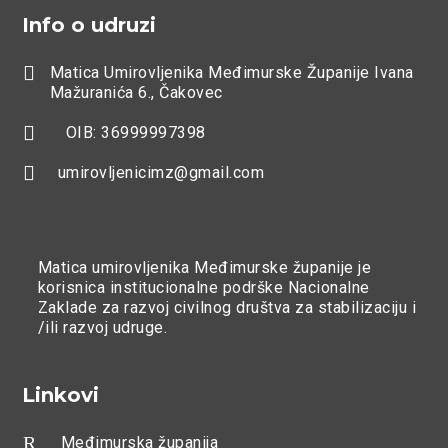
Info o udruzi

Matica Umirovljenika Međimurske Županije Ivana
Mažuranića 6., Čakovec

OIB: 36999997398

umirovljenicimz@gmail.com
Matica umirovljenika Međimurske županije je
korisnica institucionalne podrške Nacionalne
Zaklade za razvoj civilnog društva za stabilizaciju i
/ili razvoj udruge.
Linkovi
R
Međimurska županija