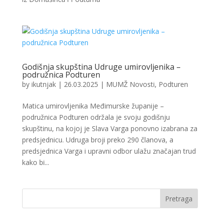
Godišnja skupština Udruge umirovljenika –
podružnica Podturen
by
ikutnjak
|
26.03.2025
|
MUMŽ Novosti
,
Podturen
Matica umirovljenika Međimurske županije –
podružnica Podturen održala je svoju godišnju
skupštinu, na kojoj je Slava Varga ponovno izabrana za
predsjednicu. Udruga broji preko 290 članova, a
predsjednica Varga i upravni odbor ulažu značajan trud
kako bi...
Pretraga