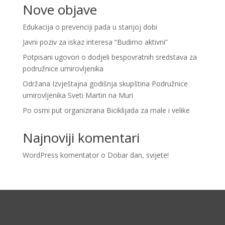
Nove objave
Edukacija o prevenciji pada u starijoj dobi
Javni poziv za iskaz interesa “Budimo aktivni”
Potpisani ugovori o dodjeli bespovratnih sredstava za
podružnice umirovljenika
Održana Izvještajna godišnja skupština Podružnice
umirovljenika Sveti Martin na Muri
Po osmi put organizirana Biciklijada za male i velike
Najnoviji komentari
WordPress komentator
o
Dobar dan, svijete!