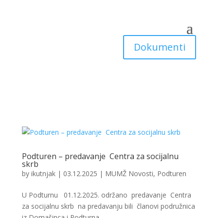
Dokumenti
Podturen – predavanje Centra za socijalnu
skrb
by
ikutnjak
|
03.12.2025
|
MUMŽ Novosti
,
Podturen
U Podturnu 01.12.2025. održano predavanje Centra
za socijalnu skrb na predavanju bili članovi podružnica
iz Domašinca i Podturna