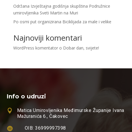
Održana Izvještajna godišnja skupština Podružnice
umirovljenika Sveti Martin na Muri
Po osmi put organizirana Biciklijada za male i velike
Najnoviji komentari
WordPress komentator
o
Dobar dan, svijete!
Info o udruzi

Matica Umirovljenika Međimurske Županije Ivana
Mažuranića 6., Čakovec

OIB: 36999997398