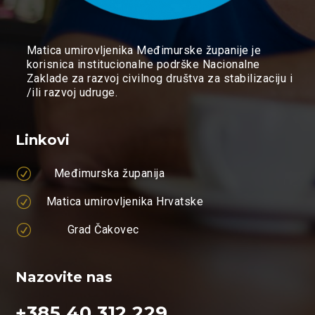
Matica umirovljenika Međimurske županije je
korisnica institucionalne podrške Nacionalne
Zaklade za razvoj civilnog društva za stabilizaciju i
/ili razvoj udruge.
Linkovi
R
Međimurska županija
R
Matica umirovljenika Hrvatske
R
Grad Čakovec
Nazovite nas
+385 40 312 229